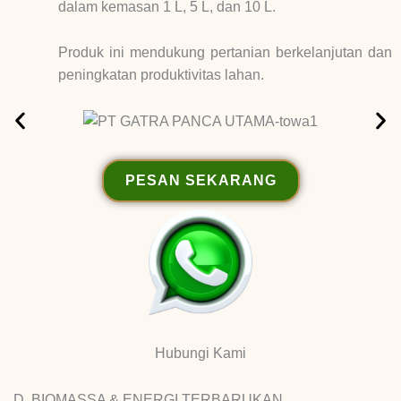
dalam kemasan 1 L, 5 L, dan 10 L.
Produk ini mendukung pertanian berkelanjutan dan
peningkatan produktivitas lahan.
PESAN SEKARANG
Hubungi Kami
D. BIOMASSA & ENERGI TERBARUKAN