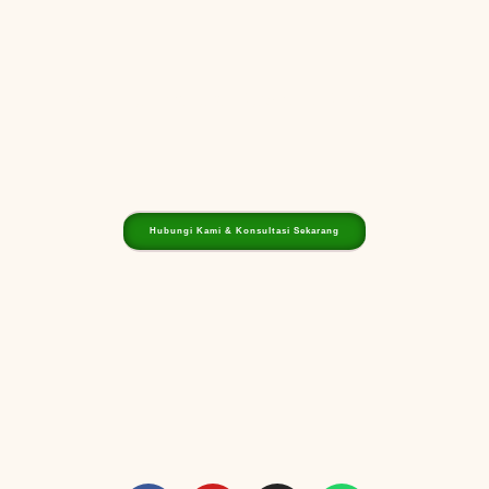
Siap Mengembangkan Agrobisnis Anda?
Hubungi Kami & Konsultasi Sekarang