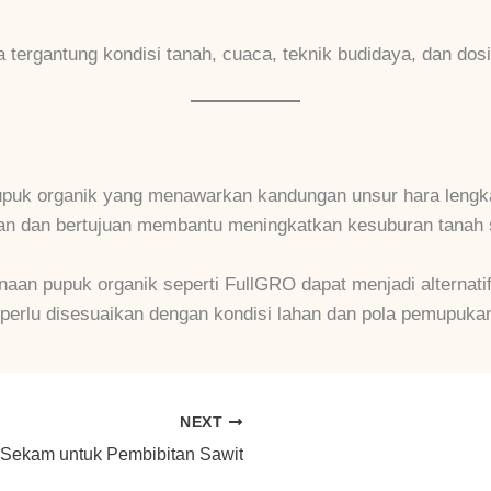
a tergantung kondisi tanah, cuaca, teknik budidaya, dan do
upuk organik yang menawarkan kandungan unsur hara lengkap
an dan bertujuan membantu meningkatkan kesuburan tanah se
aan pupuk organik seperti FullGRO dapat menjadi alternati
 perlu disesuaikan dengan kondisi lahan dan pola pemupukan
NEXT
 Sekam untuk Pembibitan Sawit