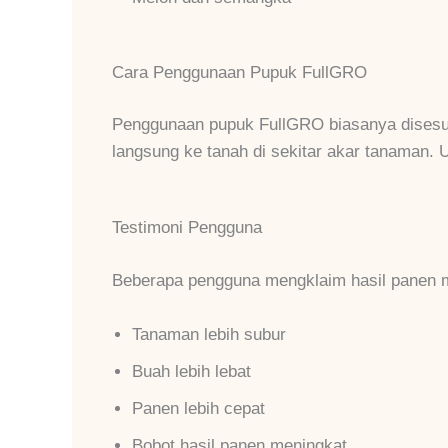
Cara Penggunaan Pupuk FullGRO
Penggunaan pupuk FullGRO biasanya disesuaik
langsung ke tanah di sekitar akar tanaman. 
Testimoni Pengguna
Beberapa pengguna mengklaim hasil panen m
Tanaman lebih subur
Buah lebih lebat
Panen lebih cepat
Bobot hasil panen meningkat