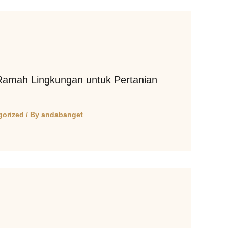
amah Lingkungan untuk Pertanian
gorized
/ By
andabanget