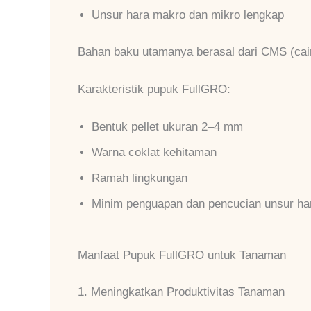
Unsur hara makro dan mikro lengkap
Bahan baku utamanya berasal dari CMS (caira
Karakteristik pupuk FullGRO:
Bentuk pellet ukuran 2–4 mm
Warna coklat kehitaman
Ramah lingkungan
Minim penguapan dan pencucian unsur ha
Manfaat Pupuk FullGRO untuk Tanaman
1. Meningkatkan Produktivitas Tanaman