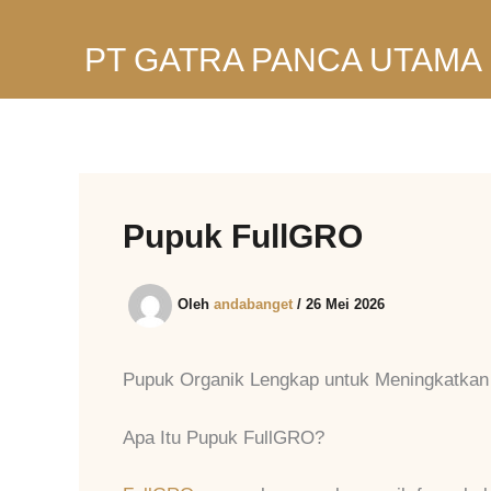
Lewati
ke
PT GATRA PANCA UTAMA
konten
Pupuk FullGRO
Oleh
andabanget
/
26 Mei 2026
Pupuk Organik Lengkap untuk Meningkatkan
Apa Itu Pupuk FullGRO?