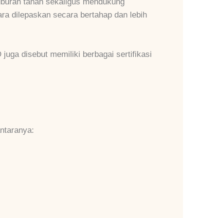
buran tanah sekaligus mendukung
ra dilepaskan secara bertahap dan lebih
juga disebut memiliki berbagai sertifikasi
ntaranya: