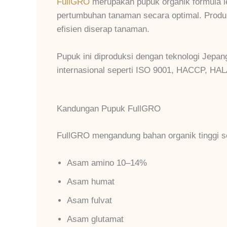
FullGRO
merupakan pupuk organik formula 
pertumbuhan tanaman secara optimal. Produk
efisien diserap tanaman.
Pupuk ini diproduksi dengan teknologi Jepang
internasional seperti ISO 9001, HACCP, H
Kandungan Pupuk FullGRO
FullGRO mengandung bahan organik tinggi se
Asam amino 10–14%
Asam humat
Asam fulvat
Asam glutamat