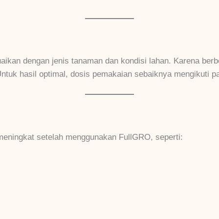
an dengan jenis tanaman dan kondisi lahan. Karena berbent
Untuk hasil optimal, dosis pemakaian sebaiknya mengikuti p
eningkat setelah menggunakan FullGRO, seperti: