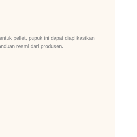
uk pellet, pupuk ini dapat diaplikasikan
anduan resmi dari produsen.