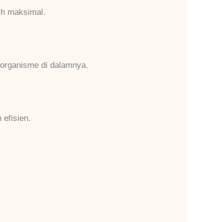
ih maksimal.
organisme di dalamnya.
 efisien.