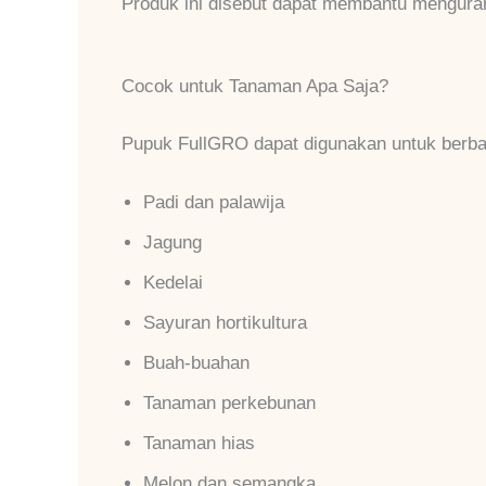
Produk ini disebut dapat membantu menguran
Cocok untuk Tanaman Apa Saja?
Pupuk FullGRO dapat digunakan untuk berbag
Padi dan palawija
Jagung
Kedelai
Sayuran hortikultura
Buah-buahan
Tanaman perkebunan
Tanaman hias
Melon dan semangka