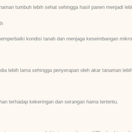
aman tumbuh lebih sehat sehingga hasil panen menjadi leb
ah
mperbaiki kondisi tanah dan menjaga keseimbangan mikro
dia lebih lama sehingga penyerapan oleh akar tanaman lebih
han terhadap kekeringan dan serangan hama tertentu.