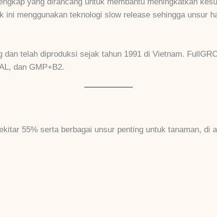
lengkap yang dirancang untuk membantu meningkatkan kesu
 ini menggunakan teknologi slow release sehingga unsur ha
 dan telah diproduksi sejak tahun 1991 di Vietnam. FullGRO 
ALAL, dan GMP+B2.
kitar 55% serta berbagai unsur penting untuk tanaman, di a