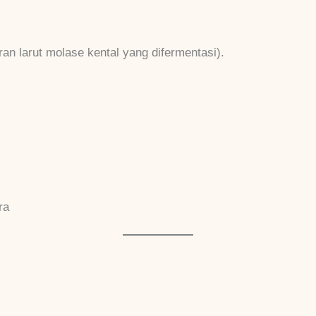
n larut molase kental yang difermentasi).
ra