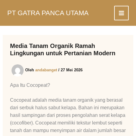
Lewati
ke
PT GATRA PANCA UTAMA
konten
Media Tanam Organik Ramah
Lingkungan untuk Pertanian Modern
Oleh
andabanget
/
27 Mei 2026
Apa Itu Cocopeat?
Cocopeat adalah media tanam organik yang berasal
dari serbuk halus sabut kelapa. Bahan ini merupakan
hasil sampingan dari proses pengolahan serat kelapa
(cocofiber). Cocopeat memiliki tekstur lembut seperti
tanah dan mampu menyimpan air dalam jumlah besar